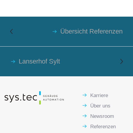
Übersicht Referenzen
Lanserhof Sylt
Karriere
Über uns
Newsroom
Referenzen