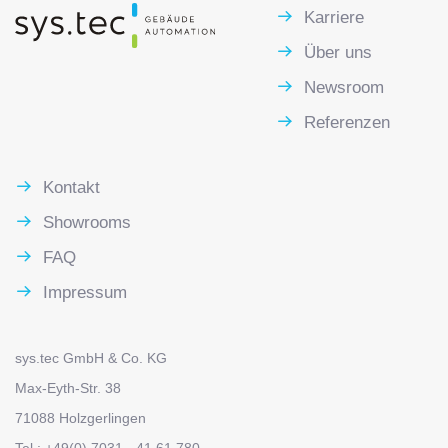
Karriere
Über uns
Newsroom
Referenzen
Kontakt
Showrooms
FAQ
Impressum
sys.tec GmbH & Co. KG
Max-Eyth-Str. 38
71088 Holzgerlingen
Tel.: +49(0) 7031 - 41 61 780