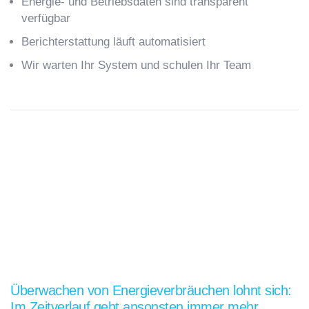
Energie- und Betriebsdaten sind transparent
verfügbar
Berichterstattung läuft automatisiert
Wir warten Ihr System und schulen Ihr Team
Überwachen von Energieverbräuchen lohnt sich:
Im Zeitverlauf geht ansonsten immer mehr