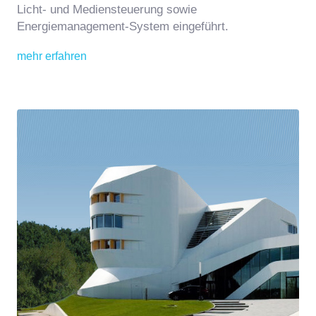
Licht- und Mediensteuerung sowie
Energiemanagement-System eingeführt.
mehr erfahren