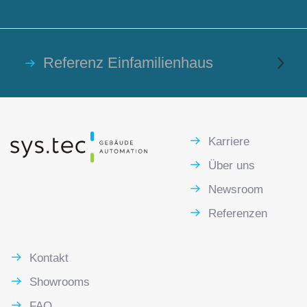
Referenz Einfamilienhaus
Karriere
Über uns
Newsroom
Referenzen
Kontakt
Showrooms
FAQ